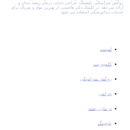
روکش سرامیکی، بلیچینگ، جراحی دندان، درمان ریشه دندان و…
ارائه می دهد. در کلینیک دکتر هاشمی، از بهترین مواد و متریال برای
خدمات دندانپزشکی استفاده می شود.
خدمات
لمینت
کامپوزیت
روکش سرامیکی
جراحی
درمان ریشه
بلیچینگ