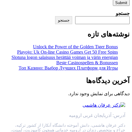
Submit
جستجو
جستجو
نوشته‌های تازه
Unlock the Power of the Golden Tiger Bonus
Playojo: Uk On-line Casino Games Get 50 Free Spins
Slotuna logon salaisuus herättää voiman ja värin energian
Beste Casinospellen & Bonussen
Топ Казино: Выбор Лучших Платформ для Игры
آخرین دیدگاه‌ها
دیدگاهی برای نمایش وجود ندارد.
آدرس: آذربایجان غربی ارومیه
دکتر عرفان هاشمی، دانش آموخته دانشگاه آنکارا از کشور ترکیه،
جراح و متخصص دندان در ارومیه خدماتی همچون کامپوزیت، لمینت،