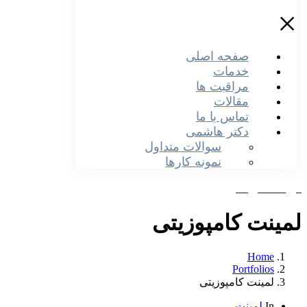
×
صفحه اصلی
خدمات
مراقبت ها
مقالات
تماس با ما
دکتر هاشمی
سوالات متداول
نمونه کارها
دریافت نوبت
لمینت کامپوزیتی
Home
Portfolios
لمینت کامپوزیتی
In
لمینت