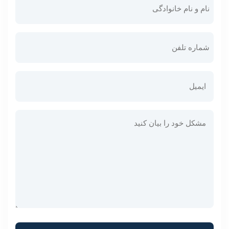
Phone
Email
Untitled