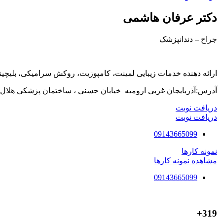
دکتر عرفان هاشمی
جراح – دندانپزشک
ارائه دهنده خدمات زیبایی لمینت، کامپوزیت، روکش سرامیکی، بلیچی
آدرس:آذربایجان غربی ارومیه خیابان حسنی ، ساختمان پزشکی هلال،طبقه 3 
دریافت نوبت
دریافت نوبت
09143665099
نمونه کارها
مشاهده نمونه کارها
09143665099
319+