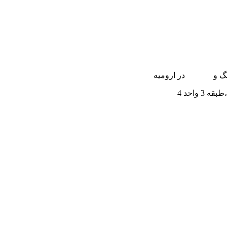
نگ و
ایمپلنت
در ارومیه
واحد 4