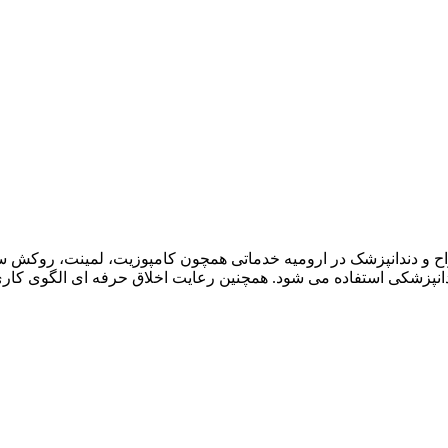
راح و دندانپزشک در ارومیه خدماتی همچون کامپوزیت، لمینت، روکش س
دندانپزشکی استفاده می شود. همچنین رعایت اخلاق حرفه ای الگوی کار