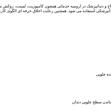
راح و دندانپزشک در ارومیه خدماتی همچون کامپوزیت، لمینت، روکش س
دندانپزشکی استفاده می شود. همچنین رعایت اخلاق حرفه ای الگوی کار
ده جلویی
اندن سطح جلویی دندان