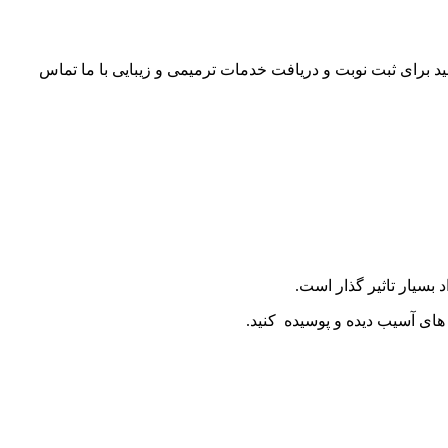
ید برای ثبت نوبت و دریافت خدمات ترمیمی و زیبایی با ما تماس
 بسیار تاثیر گذار است.
های آسیب دیده و پوسیده کنید.