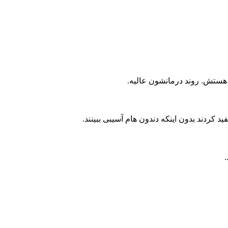
 هستش. روند درمانشون عالیه.
کردند بدون اینکه دندون هام آسیبی ببینند.
.