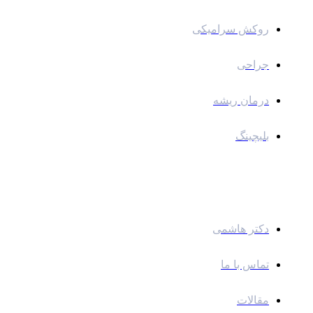
روکش سرامیکی
جراحی
درمان ریشه
بلیچینگ
لینک های سریع
دکتر هاشمی
تماس با ما
مقالات