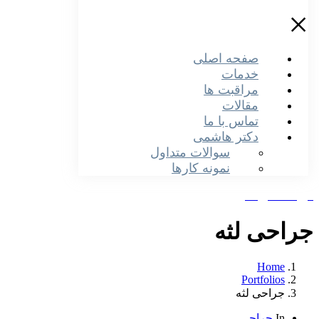
×
صفحه اصلی
خدمات
مراقبت ها
مقالات
تماس با ما
دکتر هاشمی
سوالات متداول
نمونه کارها
دریافت نوبت
جراحی لثه
Home
Portfolios
جراحی لثه
In
جراحی