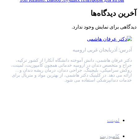
آخرین دیدگاه‌ها
دیدگاهی برای نمایش وجود ندارد.
آدرس: آذربایجان غربی ارومیه
دکتر عرفان هاشمی، دانش آموخته دانشگاه آنکارا از کشور ترکیه،
جراح و متخصص دندان در ارومیه خدماتی همچون کامپوزیت، لمینت،
روکش سرامیکی، بلیچینگ، جراحی دندان، درمان ریشه دندان و…
ارائه می دهد. در کلینیک دکتر هاشمی، از بهترین مواد و متریال برای
خدمات دندانپزشکی استفاده می شود.
خدمات
لمینت
کامپوزیت